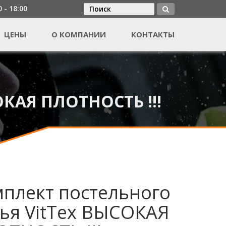
0 - 18:00
Поиск
Форма поиска
ЦЕНЫ
О КОМПАНИИ
КОНТАКТЫ
КАЯ ПЛОТНОСТЬ !!!
плект постельного
ья VitTex ВЫСОКАЯ