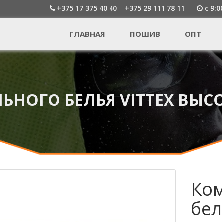
+375 17 375 40 40
+375 29 111 78 11
c 9:0
ГЛАВНАЯ
ПОШИВ
ОПТ
НОГО БЕЛЬЯ VITTEX ВЫСО
Ком
бел