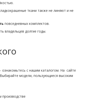
костью.
Гладкокрашеные ткани также не линяют и не
ть
повседневных комплектов.
ть владельцев долгие годы.
кого
- ознакомьтесь с нашим каталогом. На сайте
Выбирайте модели, пользующиеся высоким
м производстве