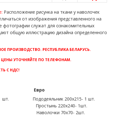
е:
Расположение рисунка на ткани у наволочек
личаться от изображения представленного на
е фотографии служат для ознакомительных
 дают общую иллюстрацию дизайна определенного
НОЕ ПРОИЗВОДСТВО. РЕСПУБЛИКА БЕЛАРУСЬ.
 ЦЕНЫ УТОЧНЯЙТЕ ПО ТЕЛЕФОНАМ.
ТЬ С НДС!
ый Евро
 1 шт. Пододеяльник 200х215- 1 шт.
1шт. Простынь 220х240- 1шт.
шт. Наволочки 70х70- 2шт.