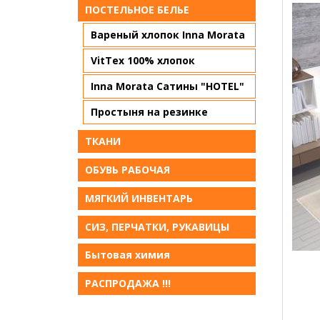
ПОСТЕЛЬНОЕ БЕЛЬE
Вареный хлопок Inna Morata
VitTex 100% хлопок
Inna Morata Сатины "HOTEL"
Простыня на резинке
ТКАНИ
ОБУВЬ РАБОЧАЯ
МЯГКИЙ ИНВЕНТАРЬ
СИЗ, ПЕРЧАТКИ, РУКАВИЦЫ
Бытовая химия
РАСПРОДАЖА !!!