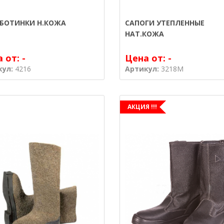
БОТИНКИ Н.КОЖА
САПОГИ УТЕПЛЕННЫЕ
НАТ.КОЖА
а от:
-
Цена от:
-
кул:
4216
Артикул:
3218M
АКЦИЯ !!!