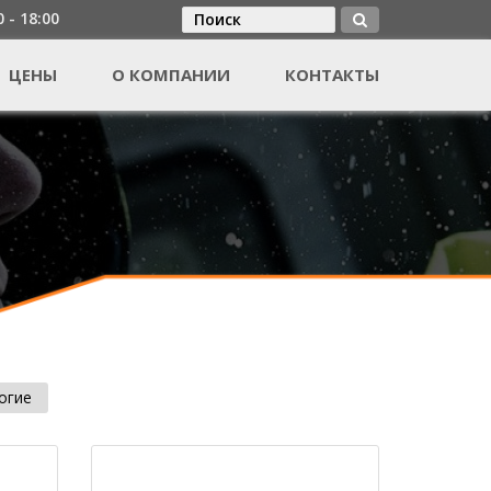
0 - 18:00
Поиск
Форма поиска
ЦЕНЫ
О КОМПАНИИ
КОНТАКТЫ
огие