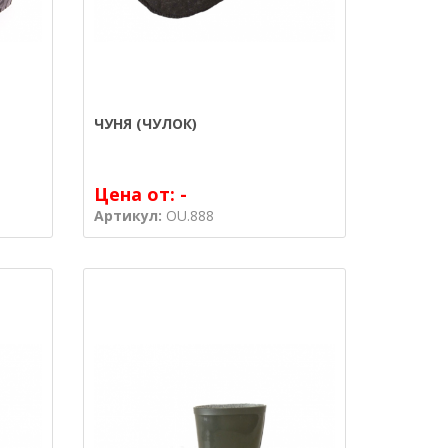
ЧУНЯ (ЧУЛОК)
Цена от:
-
Артикул:
OU.888