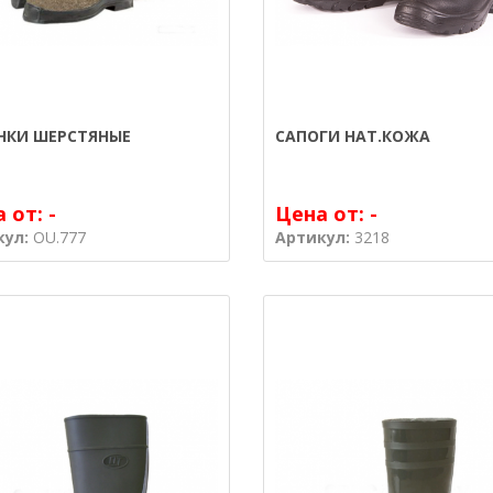
НКИ ШЕРСТЯНЫЕ
САПОГИ НАТ.КОЖА
а от:
-
Цена от:
-
кул:
OU.777
Артикул:
3218