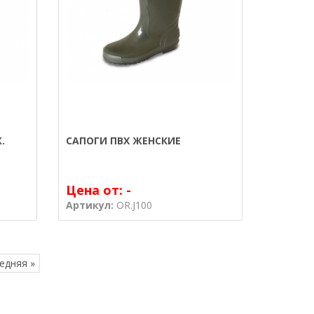
.
САПОГИ ПВХ ЖЕНСКИЕ
Цена от:
-
Артикул:
OR.J100
едняя »