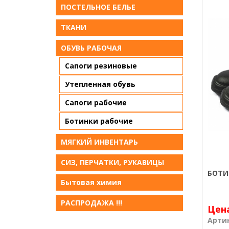
ПОСТЕЛЬНОЕ БЕЛЬE
ТКАНИ
ОБУВЬ РАБОЧАЯ
Сапоги резиновые
Утепленная обувь
Сапоги рабочие
Ботинки рабочие
МЯГКИЙ ИНВЕНТАРЬ
СИЗ, ПЕРЧАТКИ, РУКАВИЦЫ
БОТИ
Бытовая химия
РАСПРОДАЖА !!!
Цен
Арти