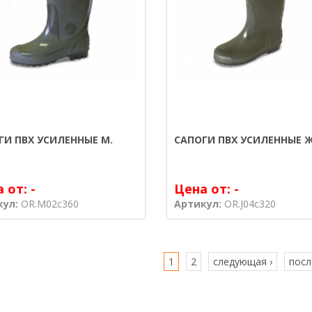
ГИ ПВХ УСИЛЕННЫЕ М.
САПОГИ ПВХ УСИЛЕННЫЕ Ж
а от:
-
Цена от:
-
кул:
OR.M02c360
Артикул:
OR.J04c320
1
2
следующая ›
посл