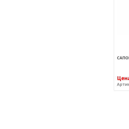
САПО
Цен
Арти