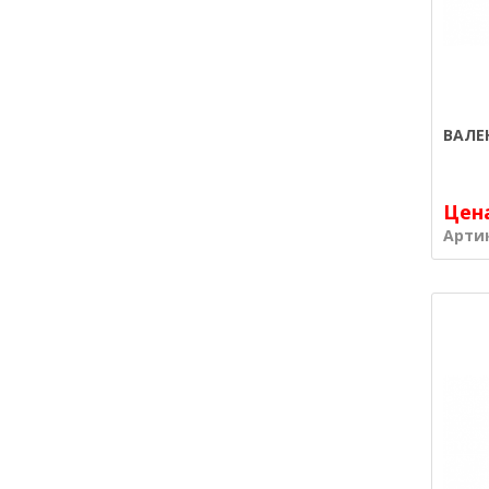
ВАЛЕ
Цен
Арти