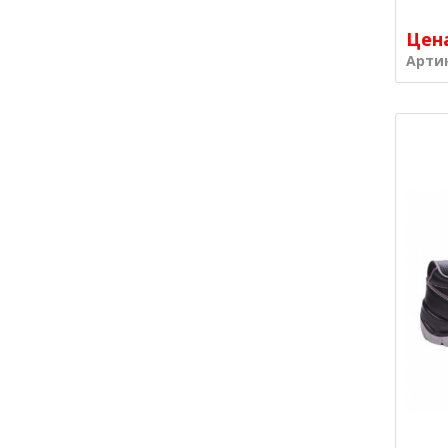
Цен
Арти