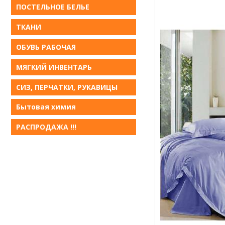
ПОСТЕЛЬНОЕ БЕЛЬE
ТКАНИ
ОБУВЬ РАБОЧАЯ
МЯГКИЙ ИНВЕНТАРЬ
СИЗ, ПЕРЧАТКИ, РУКАВИЦЫ
Бытовая химия
РАСПРОДАЖА !!!