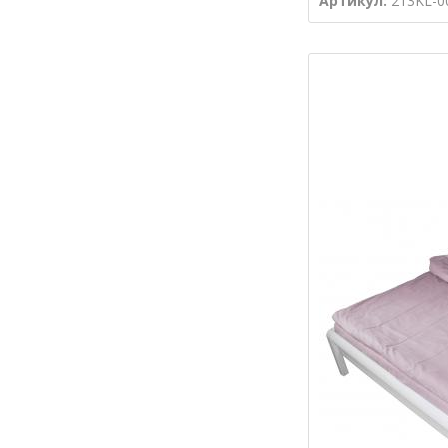
Артикул:
213KL-0