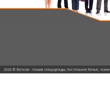
2026 © Витком - пошив спецодежды, постельное бельё, ткани