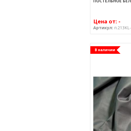
ПОСТЕЛЬНОЕ БЕЛ
Цена от:
-
Артикул:
п.213KL
В наличии