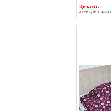
Цена от:
-
Артикул:
п.MX640