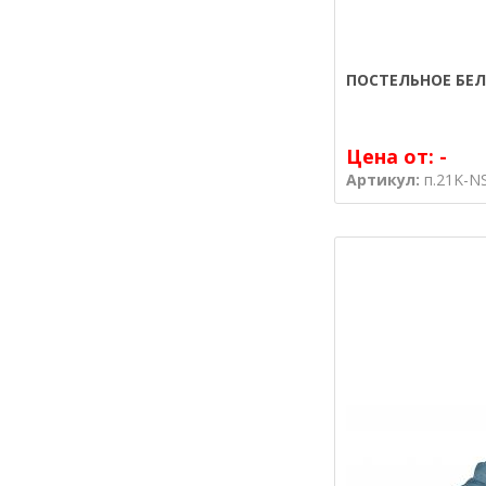
ПОСТЕЛЬНОЕ БЕЛ
Цена от:
-
Артикул:
п.21K-N