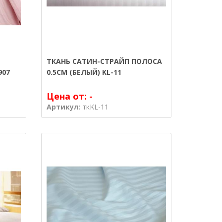
ТКАНЬ САТИН-СТРАЙП ПОЛОСА
907
0.5СМ (БЕЛЫЙ) KL-11
Цена от:
-
Артикул:
ткKL-11