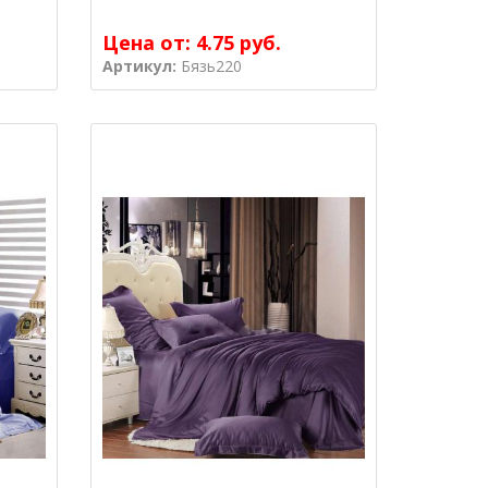
Цена от:
4.75 руб.
Артикул:
Бязь220