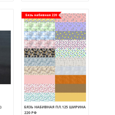
Бязь набивная 220
)
БЯЗЬ НАБИВНАЯ ПЛ.125 ШИРИНА
220 РФ