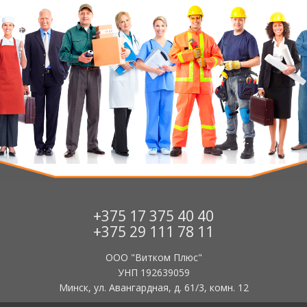
+375 17 375 40 40
+375 29 111 78 11
ООО "Витком Плюс"
УНП 192639059
Минск, ул. Авангардная, д. 61/3, комн. 12