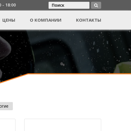
0 - 18:00
Поиск
Форма поиска
ЦЕНЫ
О КОМПАНИИ
КОНТАКТЫ
огие