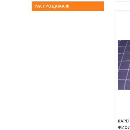
РАСПРОДАЖА !!!
ВАРЕ
ФИОЛ