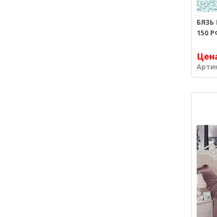
БЯЗЬ
150 Р
Цен
Арти