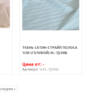
ТКАНЬ САТИН-СТРАЙП ПОЛОСА
1СМ (ГОЛУБОЙ) KL-7J(308)
Цена от:
-
Артикул:
ткKL-7J(308)
следняя »