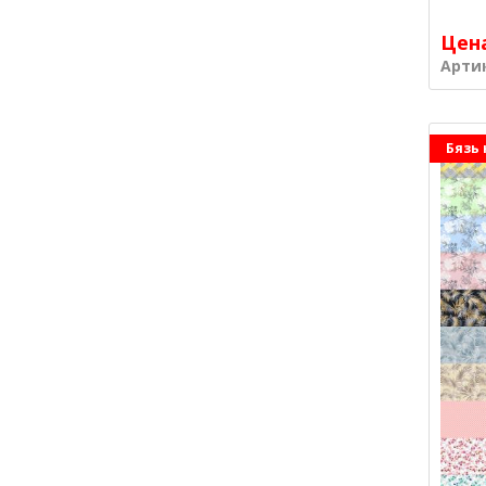
Цен
Арти
Бязь 