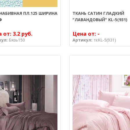
 НАБИВНАЯ ПЛ.125 ШИРИНА
ТКАНЬ САТИН ГЛАДКИЙ
Ф
"ЛАВАНДОВЫЙ" KL-5(931)
а от:
3.2 руб.
Цена от:
-
кул:
Бязь150
Артикул:
ткKL-5(931)