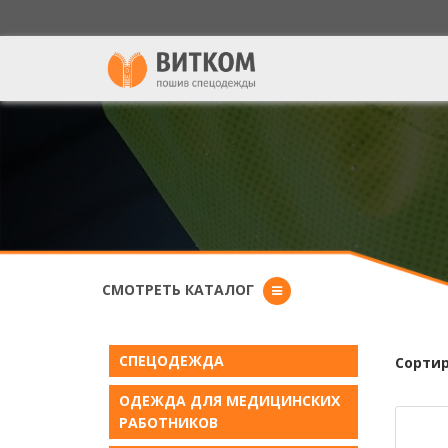
СМОТРЕТЬ КАТАЛОГ
СПЕЦОДЕЖДА
Сортир
ОДЕЖДА ДЛЯ МЕДИЦИНСКИХ
РАБОТНИКОВ
Ст