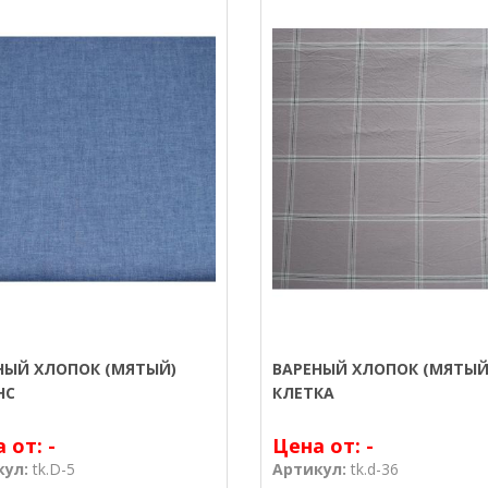
НЫЙ ХЛОПОК (МЯТЫЙ)
ВАРЕНЫЙ ХЛОПОК (МЯТЫЙ
НС
КЛЕТКА
а от:
-
Цена от:
-
кул:
tk.D-5
Артикул:
tk.d-36