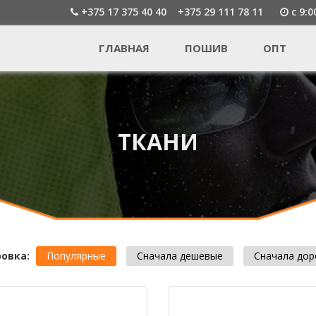
+375 17 375 40 40
+375 29 111 78 11
c 9:0
ГЛАВНАЯ
ПОШИВ
ОПТ
ТКАНИ
овка:
Популярные
Сначала дешевые
Сначала дор
раницы