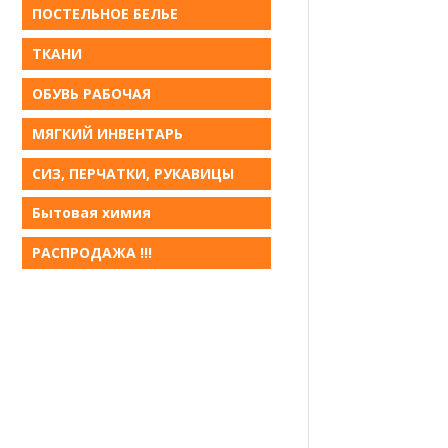
ПОСТЕЛЬНОЕ БЕЛЬE
ТКАНИ
ОБУВЬ РАБОЧАЯ
МЯГКИЙ ИНВЕНТАРЬ
СИЗ, ПЕРЧАТКИ, РУКАВИЦЫ
Бытовая химия
РАСПРОДАЖА !!!