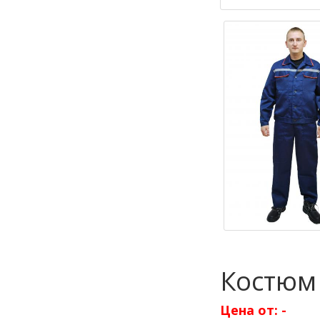
Костюм
Цена от:
-