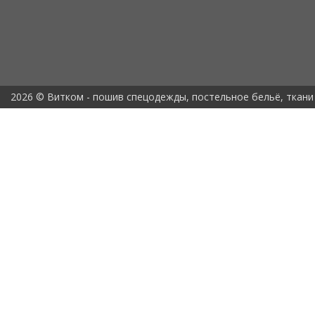
2026 © Витком - пошив спецодежды, постельное бельё, ткани