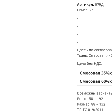
Артикул:
079Д
Описание:
-
-
-
-
Цвет - по согласов
Ткань: Смесовая ли
Цена без НДС:
Смесовая 35%х
Смесовая 60%х
Возможны варианты
Рост: 158 – 192
Размер: 88 – 132
ТР ТС 019/2011