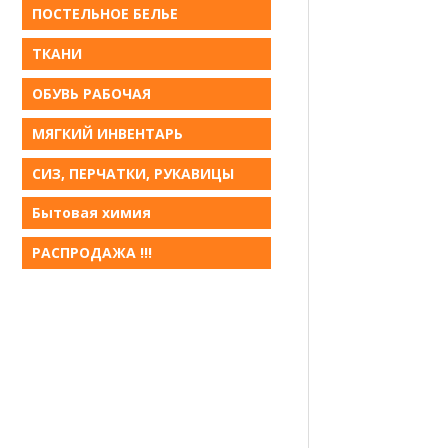
ПОСТЕЛЬНОЕ БЕЛЬE
ТКАНИ
ОБУВЬ РАБОЧАЯ
МЯГКИЙ ИНВЕНТАРЬ
СИЗ, ПЕРЧАТКИ, РУКАВИЦЫ
Бытовая химия
РАСПРОДАЖА !!!