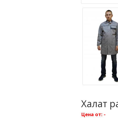
Халат р
Цена от:
-