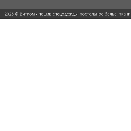
2026 © Витком - пошив спецодежды, постельное бельё, ткани