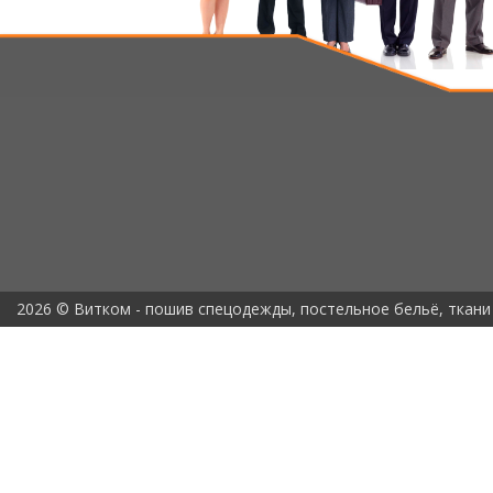
2026 © Витком - пошив спецодежды, постельное бельё, ткани