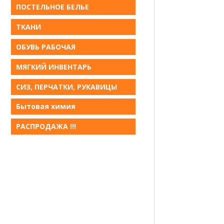
ПОСТЕЛЬНОЕ БЕЛЬE
ТКАНИ
ОБУВЬ РАБОЧАЯ
МЯГКИЙ ИНВЕНТАРЬ
СИЗ, ПЕРЧАТКИ, РУКАВИЦЫ
Бытовая химия
РАСПРОДАЖА !!!