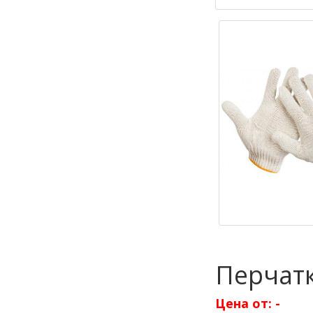
Перчатк
Цена от:
-