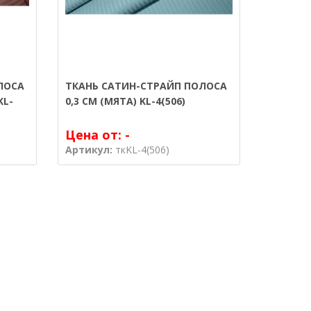
ЛОСА
ТКАНЬ САТИН-СТРАЙП ПОЛОСА
KL-
0,3 СМ (МЯТА) KL-4(506)
Цена от:
-
Артикул:
ткKL-4(506)