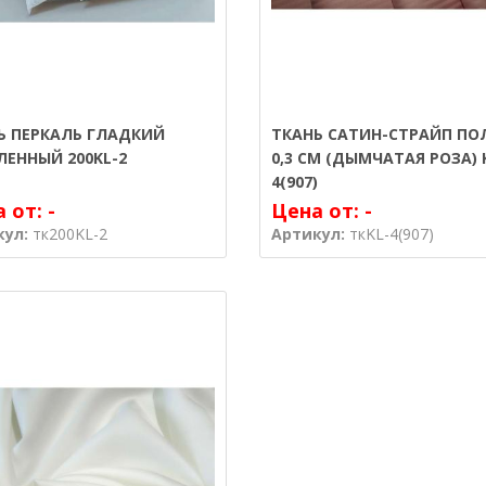
Ь ПЕРКАЛЬ ГЛАДКИЙ
ТКАНЬ САТИН-СТРАЙП ПО
ЛЕННЫЙ 200KL-2
0,3 СМ (ДЫМЧАТАЯ РОЗА) 
4(907)
а от:
-
Цена от:
-
кул:
тк200KL-2
Артикул:
ткKL-4(907)