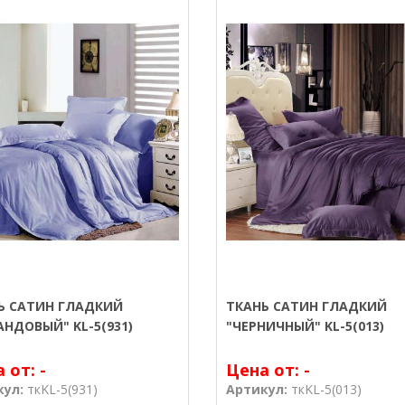
Ь САТИН ГЛАДКИЙ
ТКАНЬ САТИН ГЛАДКИЙ
АНДОВЫЙ" KL-5(931)
"ЧЕРНИЧНЫЙ" KL-5(013)
а от:
-
Цена от:
-
кул:
ткKL-5(931)
Артикул:
ткKL-5(013)