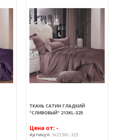
ТКАНЬ САТИН ГЛАДКИЙ
"СЛИВОВЫЙ" 213KL-325
Цена от:
-
Артикул:
тк213KL-325