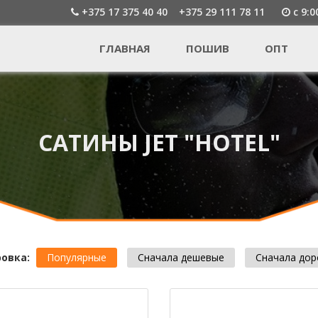
+375 17 375 40 40
+375 29 111 78 11
c 9:0
ГЛАВНАЯ
ПОШИВ
ОПТ
САТИНЫ JET "HOTEL"
овка:
Популярные
Сначала дешевые
Сначала дор