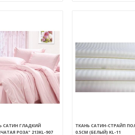
Ь САТИН ГЛАДКИЙ
ТКАНЬ САТИН-СТРАЙП ПО
ЧАТАЯ РОЗА" 213KL-907
0.5СМ (БЕЛЫЙ) KL-11