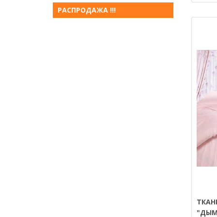
РАСПРОДАЖА !!!
ТКАН
"ДЫМ