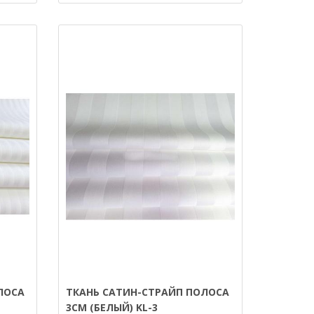
ЛОСА
ТКАНЬ САТИН-СТРАЙП ПОЛОСА
3СМ (БЕЛЫЙ) KL-3