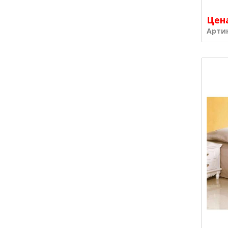
Цен
Арти