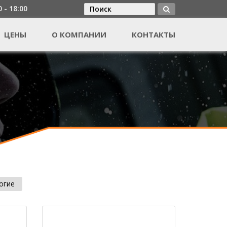
0 - 18:00
Поиск
Форма поиска
ЦЕНЫ
О КОМПАНИИ
КОНТАКТЫ
огие