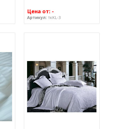
Цена от:
-
Артикул:
ткKL-3