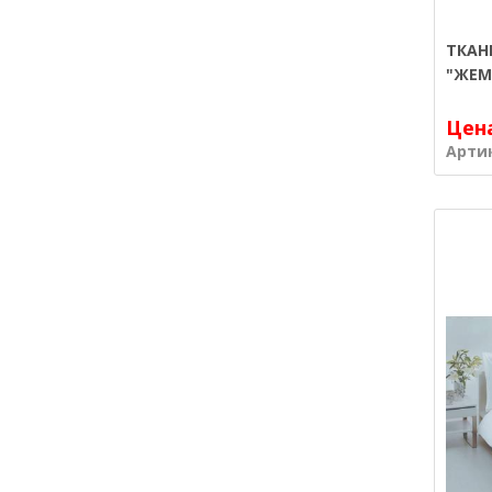
ТКАН
"ЖЕМ
Цен
Арти