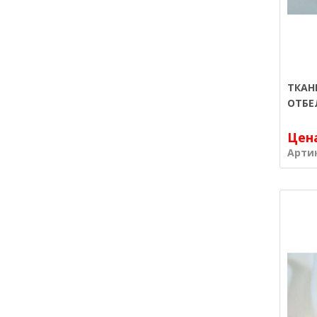
ТКАН
ОТБЕ
Цен
Арти