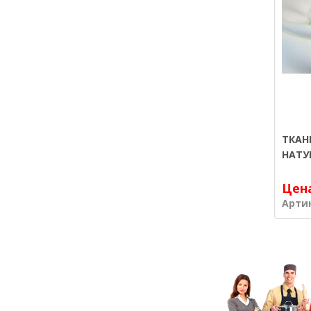
ТКАН
НАТУ
Цен
Арти