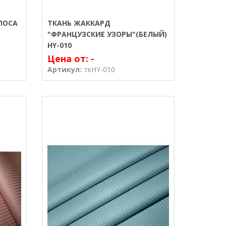
ЛОСА
ТКАНЬ ЖАККАРД
"ФРАНЦУЗСКИЕ УЗОРЫ"(БЕЛЫЙ)
HY-010
Цена от:
-
Артикул:
ткHY-010