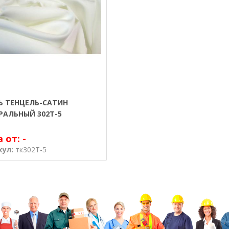
Ь ТЕНЦЕЛЬ-САТИН
РАЛЬНЫЙ 302T-5
а от:
-
кул:
тк302T-5