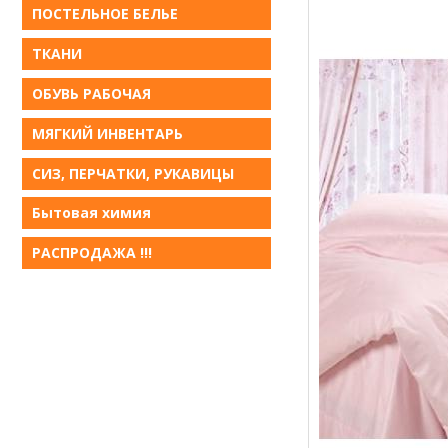
ПОСТЕЛЬНОЕ БЕЛЬE
ТКАНИ
ОБУВЬ РАБОЧАЯ
МЯГКИЙ ИНВЕНТАРЬ
СИЗ, ПЕРЧАТКИ, РУКАВИЦЫ
Бытовая химия
РАСПРОДАЖА !!!