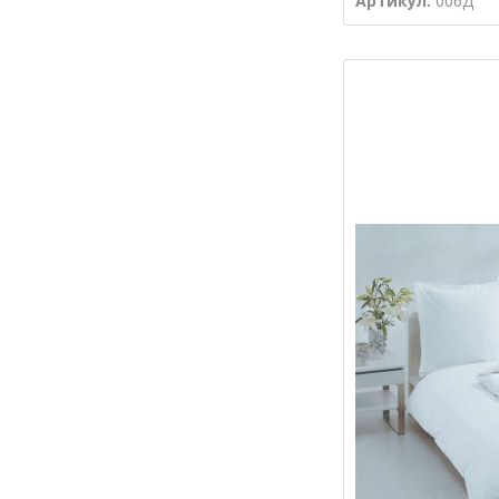
Артикул:
006Д