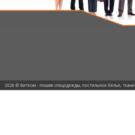
2026 © Витком - пошив спецодежды, постельное бельё, ткани