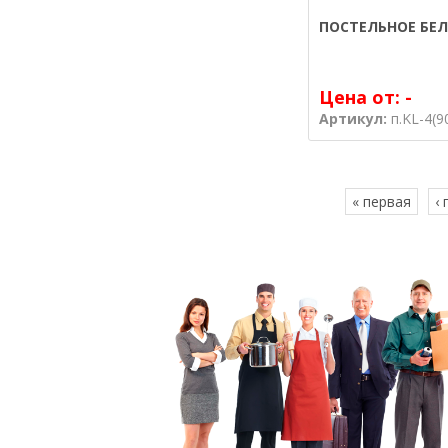
ПОСТЕЛЬНОЕ БЕЛ
Цена от:
-
Артикул:
п.KL-4(9
« первая
‹