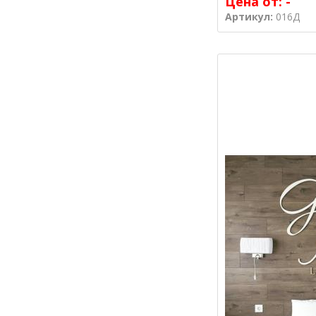
Цена от:
-
Артикул:
016Д