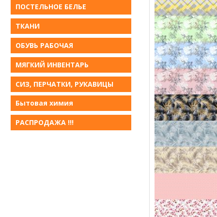
ПОСТЕЛЬНОЕ БЕЛЬE
ТКАНИ
ОБУВЬ РАБОЧАЯ
МЯГКИЙ ИНВЕНТАРЬ
СИЗ, ПЕРЧАТКИ, РУКАВИЦЫ
Бытовая химия
РАСПРОДАЖА !!!