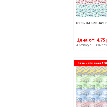
БЯЗЬ НАБИВНАЯ П
Цена от:
4.75 
Артикул:
Бязь220
Бязь набивная 150