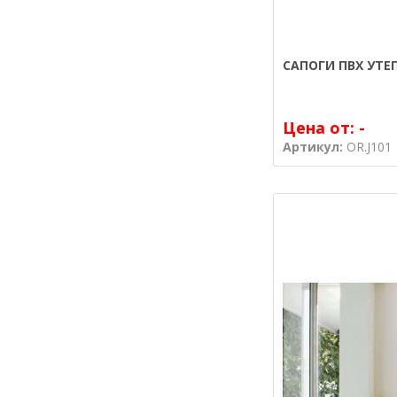
САПОГИ ПВХ УТЕ
Цена от:
-
Артикул:
OR.J101