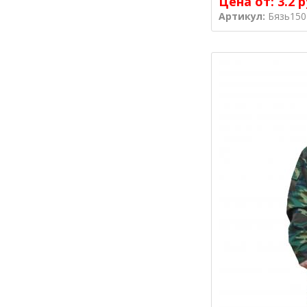
Цена от:
3.2 р
Артикул:
Бязь150