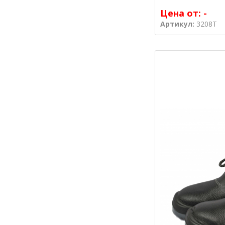
Цена от:
-
Артикул:
3208T