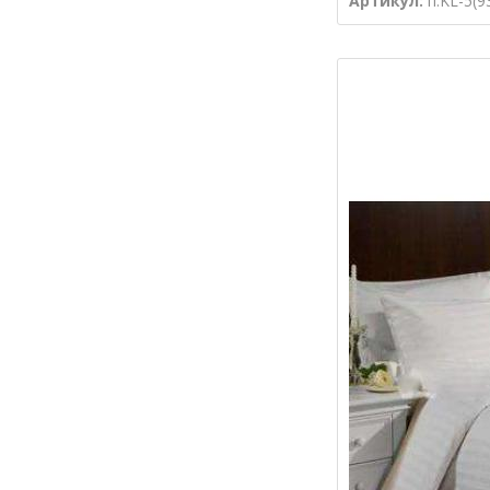
Артикул:
п.KL-5(9