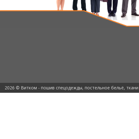
2026 © Витком - пошив спецодежды, постельное бельё, ткани