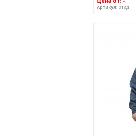
Цена от:
-
Артикул:
018Д