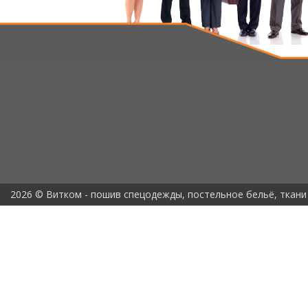
2026 © Витком - пошив спецодежды, постельное бельё, ткани