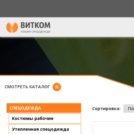
Форма поиска
СМОТРЕТЬ КАТАЛОГ
СПЕЦОДЕЖДА
Сортировка:
По
Костюмы рабочие
Утепленная спецодежда
Страниц