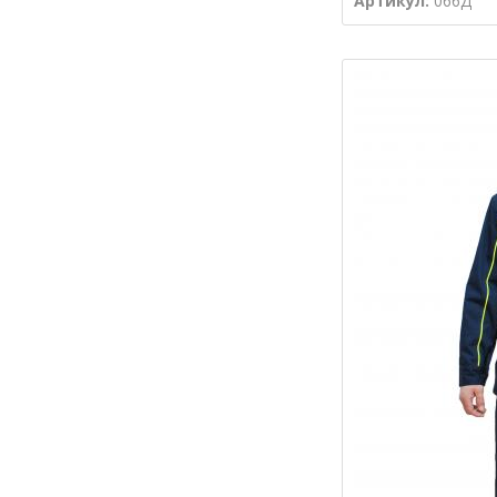
Артикул:
066Д