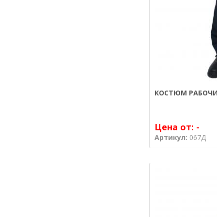
КОСТЮМ РАБОЧИ
Цена от:
-
Артикул:
067Д