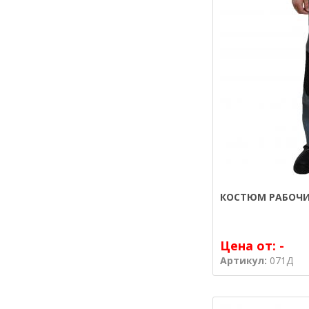
КОСТЮМ РАБОЧИ
Цена от:
-
Артикул:
071Д