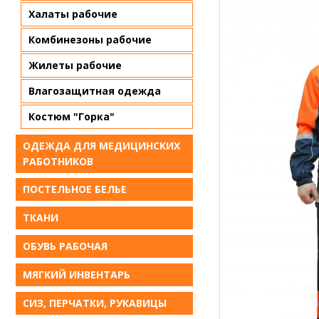
Халаты рабочие
Комбинезоны рабочие
Жилеты рабочие
Влагозащитная одежда
Костюм "Горка"
ОДЕЖДА ДЛЯ МЕДИЦИНСКИХ
РАБОТНИКОВ
ПОСТЕЛЬНОЕ БЕЛЬE
ТКАНИ
ОБУВЬ РАБОЧАЯ
МЯГКИЙ ИНВЕНТАРЬ
СИЗ, ПЕРЧАТКИ, РУКАВИЦЫ