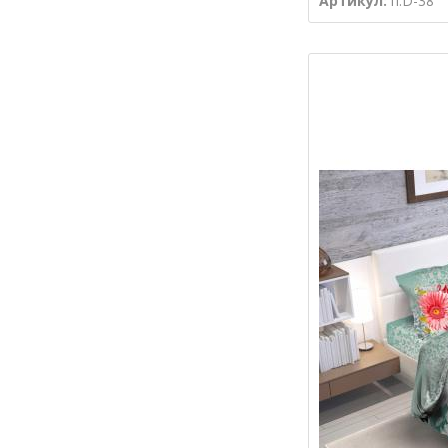
Артикул:
п.D-38