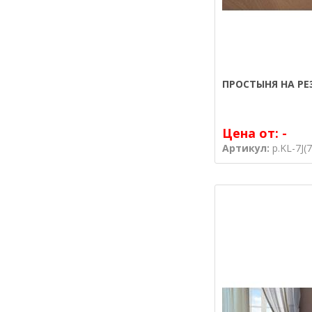
ПРОСТЫНЯ НА РЕ
Цена от:
-
Артикул:
р.KL-7J(