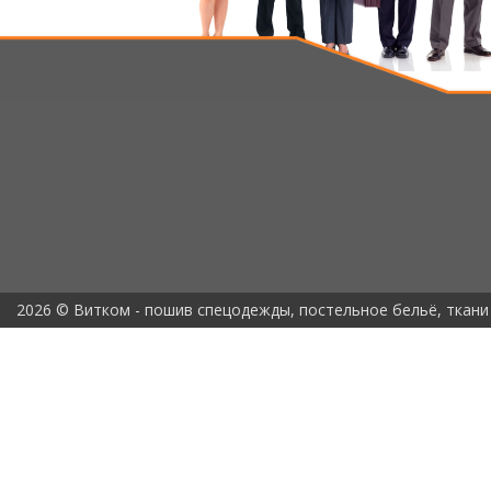
2026 © Витком - пошив спецодежды, постельное бельё, ткани