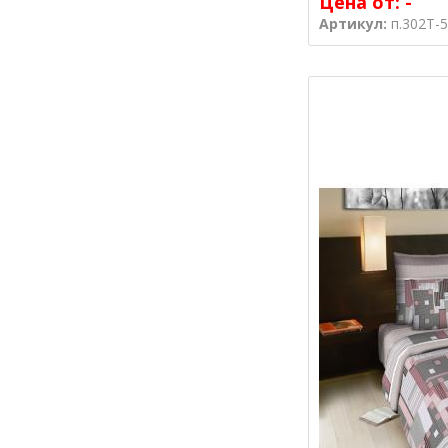
Цена от:
-
Артикул:
п.302T-5