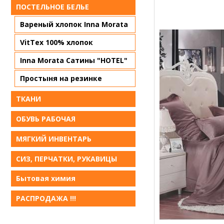
ПОСТЕЛЬНОЕ БЕЛЬE
Вареный хлопок Inna Morata
VitTex 100% хлопок
Inna Morata Сатины "HOTEL"
Простыня на резинке
ТКАНИ
ОБУВЬ РАБОЧАЯ
МЯГКИЙ ИНВЕНТАРЬ
СИЗ, ПЕРЧАТКИ, РУКАВИЦЫ
Бытовая химия
РАСПРОДАЖА !!!