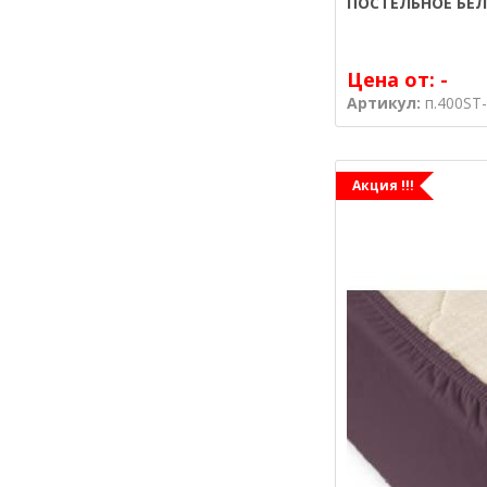
ПОСТЕЛЬНОЕ БЕЛ
Цена от:
-
Артикул:
п.400ST
Акция !!!