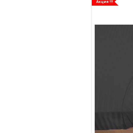
Акция !!!