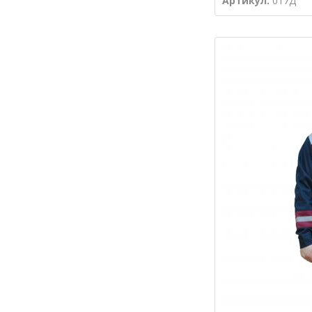
Артикул:
017Д