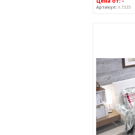
Цена от:
-
Артикул:
п.7335