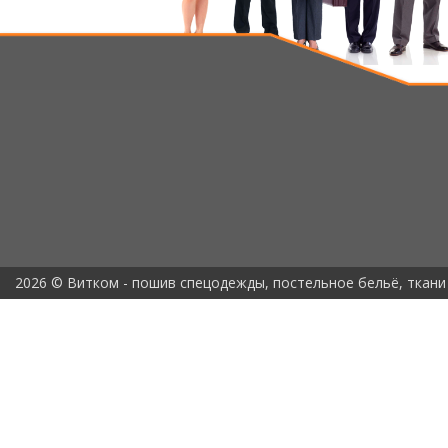
2026 © Витком - пошив спецодежды, постельное бельё, ткани