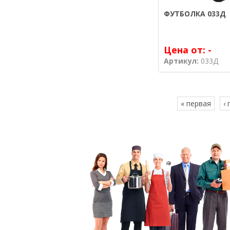
ФУТБОЛКА 033Д
Цена от:
-
Артикул:
033Д
« первая
‹