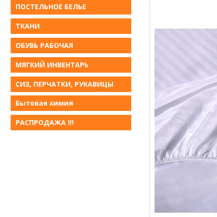
ПОСТЕЛЬНОЕ БЕЛЬE
ТКАНИ
ОБУВЬ РАБОЧАЯ
МЯГКИЙ ИНВЕНТАРЬ
СИЗ, ПЕРЧАТКИ, РУКАВИЦЫ
Бытовая химия
РАСПРОДАЖА !!!