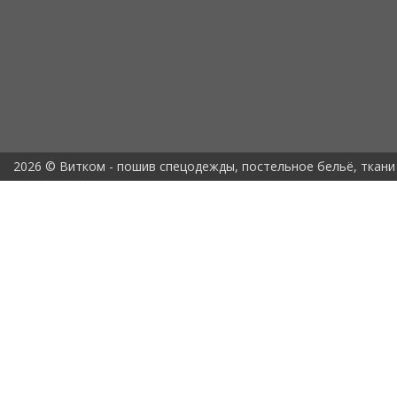
2026 © Витком - пошив спецодежды, постельное бельё, ткани