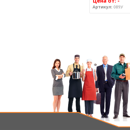
Цена от:
-
Артикул:
089У