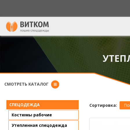
Форма поиска
УТЕП
СМОТРЕТЬ КАТАЛОГ
СПЕЦОДЕЖДА
Сортировка:
По
Костюмы рабочие
Утепленная спецодежда
Страниц