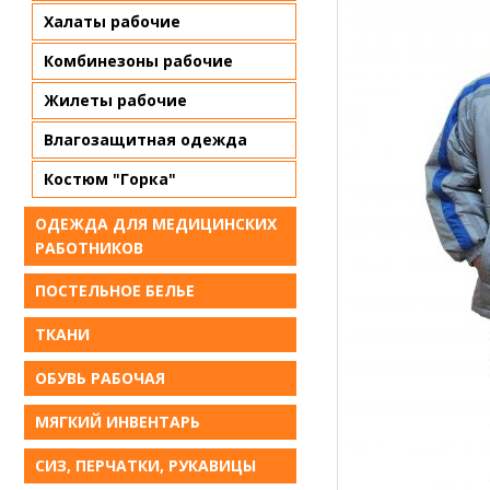
Халаты рабочие
Комбинезоны рабочие
Жилеты рабочие
Влагозащитная одежда
Костюм "Горка"
ОДЕЖДА ДЛЯ МЕДИЦИНСКИХ
РАБОТНИКОВ
ПОСТЕЛЬНОЕ БЕЛЬE
ТКАНИ
ОБУВЬ РАБОЧАЯ
МЯГКИЙ ИНВЕНТАРЬ
СИЗ, ПЕРЧАТКИ, РУКАВИЦЫ