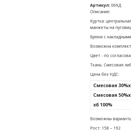
Артикул:
069Д
Описание:
Куртка: центральна
манжеты на пуговиц
Брюки с накладными
Возможна комплект
Цвет - по согласов
Ткань: Смесовая ли
Цена без НДС:
Смесовая 30%х
Смесовая 50%х
хб 100%
Возможны варианты
Рост: 158 – 192