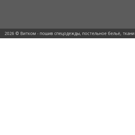
2026 © Витком - пошив спецодежды, постельное бельё, ткани