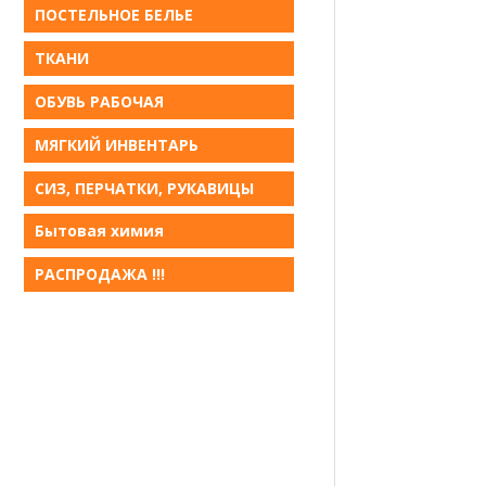
ПОСТЕЛЬНОЕ БЕЛЬE
ТКАНИ
ОБУВЬ РАБОЧАЯ
МЯГКИЙ ИНВЕНТАРЬ
СИЗ, ПЕРЧАТКИ, РУКАВИЦЫ
Бытовая химия
РАСПРОДАЖА !!!