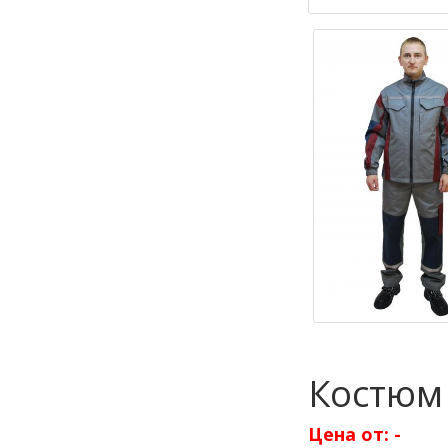
Костюм
Цена от:
-