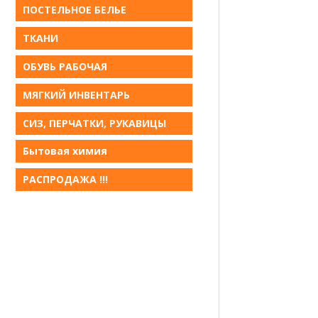
ПОСТЕЛЬНОЕ БЕЛЬE
ТКАНИ
ОБУВЬ РАБОЧАЯ
МЯГКИЙ ИНВЕНТАРЬ
СИЗ, ПЕРЧАТКИ, РУКАВИЦЫ
Бытовая химия
РАСПРОДАЖА !!!