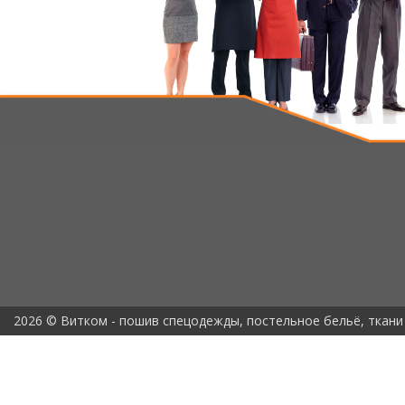
2026 © Витком - пошив спецодежды, постельное бельё, ткани