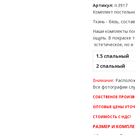
Артикул:
п.3917
Комплект постельно
Ткань - бязь, соста
Наши комплекты пос
ощупь. В покраске 
эстетическое, но и
1.5 спальный
2 спальный
Внимание:
Расположе
Все фотографии слу
СОБСТВЕНОЕ ПРОИЗВ
ОПТОВЫЕ ЦЕНЫ УТОЧ
СТОИМОСТЬ С НДС!
РАЗМЕР И КОМПЛЕ