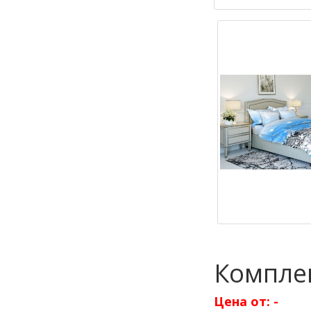
Комплек
Цена от:
-