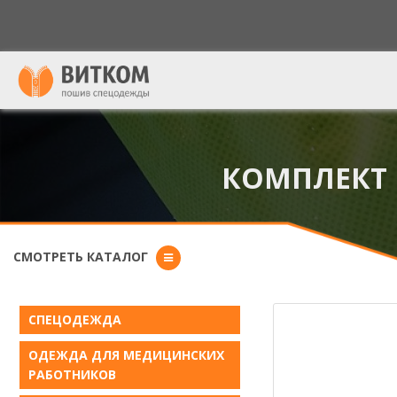
Форма поиска
КОМПЛЕКТ 
СМОТРЕТЬ КАТАЛОГ
СПЕЦОДЕЖДА
ОДЕЖДА ДЛЯ МЕДИЦИНСКИХ
РАБОТНИКОВ