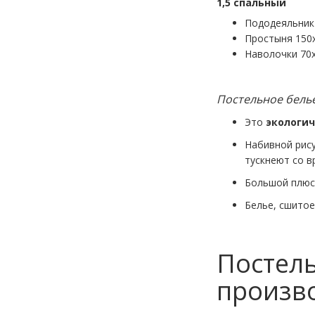
1,5 с
Пододеяль
Простыня
Наволоч
Постельное белье
Это
экологи
Набивной рису
тускнеют со в
Большой плюс 
Белье, сшитое
Постель
произво