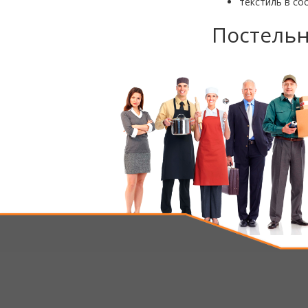
текстиль в со
Постельн