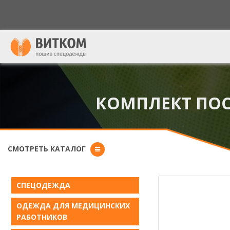
Форма поиска
КОМПЛЕКТ ПОС
СМОТРЕТЬ КАТАЛОГ
СПЕЦОДЕЖДА
ОДЕЖДА ДЛЯ МЕДИЦИНСКИХ
РАБОТНИКОВ