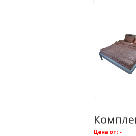
Комплек
Цена от:
-