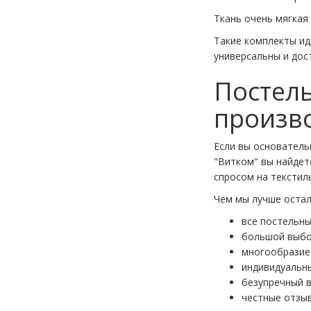
Ткань очень мягкая 
Такие комплекты ид
универсальны и дос
Постель
произво
Если вы основатель
"Витком" вы найде
спросом на текстиль
Чем мы лучше остал
все постельн
большой выбо
многообразие
индивидуальн
безупречный 
честные отзы