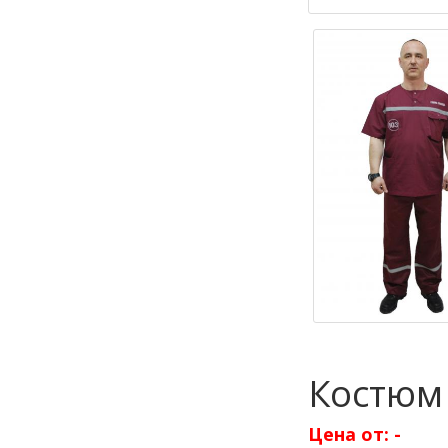
Костюм 
Цена от:
-