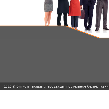
2026 © Витком - пошив спецодежды, постельное бельё, ткани