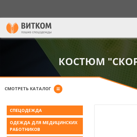
Форма поиска
КОСТЮМ "СКОР
СМОТРЕТЬ КАТАЛОГ
СПЕЦОДЕЖДА
ОДЕЖДА ДЛЯ МЕДИЦИНСКИХ
РАБОТНИКОВ