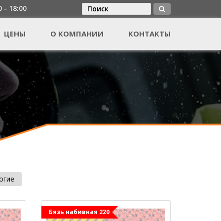
0 - 18:00
Поиск
Форма поиска
ЦЕНЫ
О КОМПАНИИ
КОНТАКТЫ
огие
Бязь набивная 220