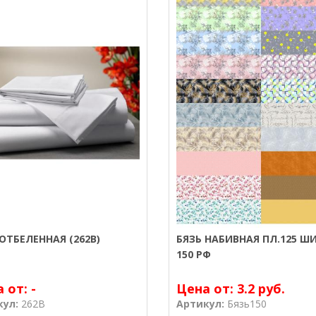
ОТБЕЛЕННАЯ (262В)
БЯЗЬ НАБИВНАЯ ПЛ.125 Ш
150 РФ
а от:
-
Цена от:
3.2 руб.
кул:
262В
Артикул:
Бязь150