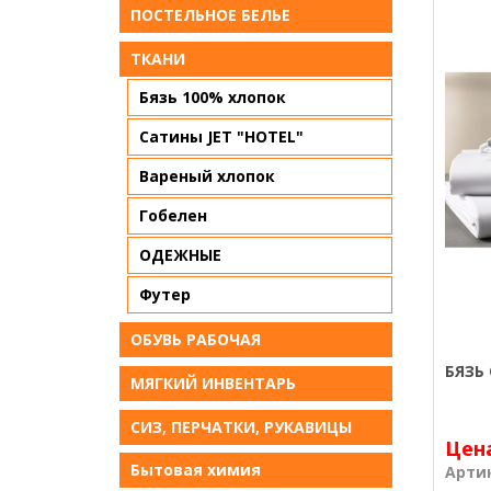
ПОСТЕЛЬНОЕ БЕЛЬE
ТКАНИ
Бязь 100% хлопок
Сатины JET "HOTEL"
Вареный хлопок
Гобелен
ОДЕЖНЫЕ
Футер
ОБУВЬ РАБОЧАЯ
БЯЗЬ 
МЯГКИЙ ИНВЕНТАРЬ
СИЗ, ПЕРЧАТКИ, РУКАВИЦЫ
Цен
Бытовая химия
Арти