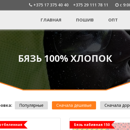
+375 17 375 40 40
+375 29 111 78 11
c 9:0
ГЛАВНАЯ
ПОШИВ
ОПТ
БЯЗЬ 100% ХЛОПОК
овка:
Популярные
Сначала дешевые
Сначала дор
 отбеленная
Бязь набивная 150